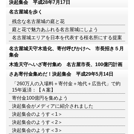
決起集会 平成28年7月17日
名古屋城を歩く
残念な名古屋城の庭と花
庭と花で魅力あふれる名古屋城にしよう
名古屋城エリアを日本を代表する桜名所にする提案
名古屋城天守木造化、寄付呼びかけへ 市長招き５月
集会
木造天守へいざ寄付集め 名古屋市長、100億円計画
さあ寄付金集めだ！決起集会 平成29年5月14日
「260万人の入場料＋寄付金＋地代＋広告代」で約
15年返済：【Ａ案】
寄付金100億円を集めよう
決起集会がメディアに紹介されました
決起集会のようす＜1＞
決起集会のようす＜2＞
決起集会のようす＜3＞