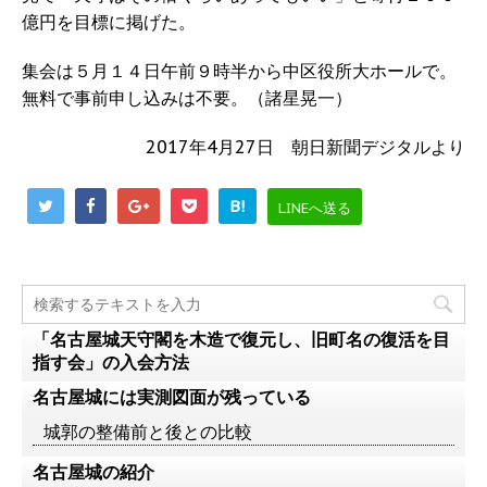
億円を目標に掲げた。
集会は５月１４日午前９時半から中区役所大ホールで。
無料で事前申し込みは不要。（諸星晃一）
2017年4月27日 朝日新聞デジタルより
B!
LINEへ送る
「名古屋城天守閣を木造で復元し、旧町名の復活を目
指す会」の入会方法
名古屋城には実測図面が残っている
城郭の整備前と後との比較
名古屋城の紹介