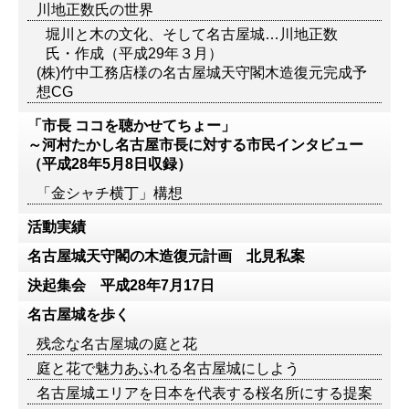
川地正数氏の世界
堀川と木の文化、そして名古屋城…川地正数
氏・作成（平成29年３月）
(株)竹中工務店様の名古屋城天守閣木造復元完成予
想CG
「市長 ココを聴かせてちょー」
～河村たかし名古屋市長に対する市民インタビュー
（平成28年5月8日収録）
「金シャチ横丁」構想
活動実績
名古屋城天守閣の木造復元計画 北見私案
決起集会 平成28年7月17日
名古屋城を歩く
残念な名古屋城の庭と花
庭と花で魅力あふれる名古屋城にしよう
名古屋城エリアを日本を代表する桜名所にする提案