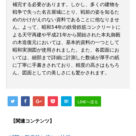
補完する必要があります。しかし、多くの建物を
戦争で失った名古屋城にとり、戦前の姿を知るた
めのかけがえのない資料であることに他なりませ
ん。よって、昭和34年の鉄骨鉄筋コンクリートに
よる天守再建や平成21年から開始された本丸御殿
の木造復元においては、基本的資料の一つとして
昭和実測図が使用されました。また、各図面にお
いては、細部まで詳細に計測した数値が厚手の紙
に丁寧に手書きされており、精度の高さはもちろ
ん、図面としての美しさにも驚かされます。
B!
LINEへ送る
【関連コンテンツ】