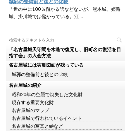
城郭の整備前と後との比較
「世の中に100％儲かる話などないが、熊本城、姫路
城、掛川城では儲かっている。江 ...
「名古屋城天守閣を木造で復元し、旧町名の復活を目
指す会」の入会方法
名古屋城には実測図面が残っている
城郭の整備前と後との比較
名古屋城の紹介
昭和20年の空襲で焼失した文化財
現存する重要文化財
名古屋城のマップ
名古屋城で行われているイベント
名古屋城の写真と絵など