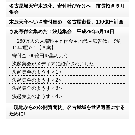
名古屋城天守木造化、寄付呼びかけへ 市長招き５月
集会
木造天守へいざ寄付集め 名古屋市長、100億円計画
さあ寄付金集めだ！決起集会 平成29年5月14日
「260万人の入場料＋寄付金＋地代＋広告代」で約
15年返済：【Ａ案】
寄付金100億円を集めよう
決起集会がメディアに紹介されました
決起集会のようす＜1＞
決起集会のようす＜2＞
決起集会のようす＜3＞
決起集会のようす＜4＞
「現地からの公開質問状」名古屋城を世界遺産にする
ために!